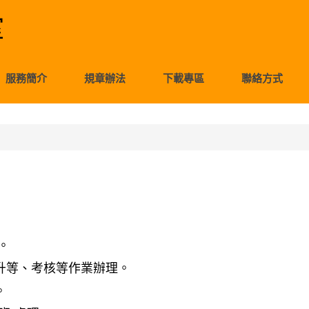
室
服務簡介
規章辦法
下載專區
聯絡方式
。
升等、考核等作業辦理。
。