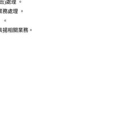
班
)
處理 。
務處理 。
）。
表揚相關業務。