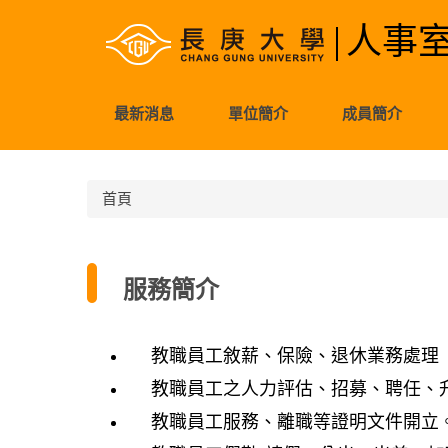
跳
人事
到
主
要
內
最新消息
單位簡介
成員簡介
容
區
首頁
服務簡介
教職員工敘薪、保險、退休業務處理 
教職員工之人力評估、招募、聘任、
教職員工服務、離職等證明文件開立