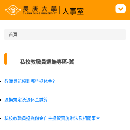
跳
人事室
到
主
要
內
首頁
容
區
私校教職員退撫專區-舊
教職員能領到哪些退休金?
退撫規定及退休金試算
私校教職員退撫儲金自主投資實施辦法及相關事宜