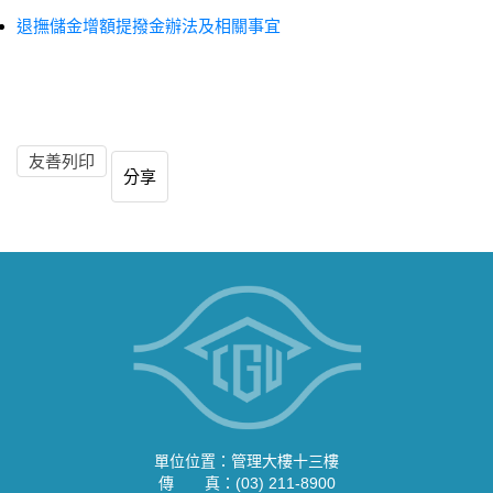
退撫儲金增額提撥金辦法及相關事宜
友善列印
分享
單位位置：管理大樓十三樓
傳 真：(03) 211-8900